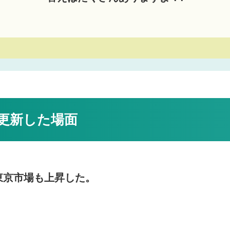
更新した場面
東京市場も上昇した。