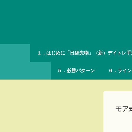
１．はじめに「日経先物」（新）デイトレ手
５．必勝パターン
６．ライン
モア