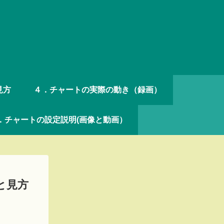
見方
４．チャートの実際の動き（録画）
．チャートの設定説明(画像と動画）
と見方