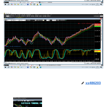
xs486203