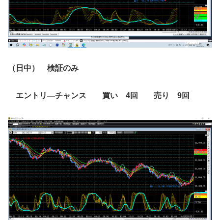
（日中） 検証のみ
エントリ―チャンス 買い 4回 売り 9回