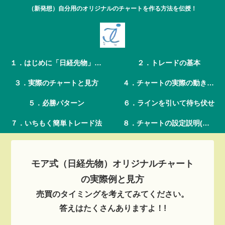
（新発想）自分用のオリジナルのチャートを作る方法を伝授！
１．はじめに「日経先物」（新）デイトレ手法とは
２．トレードの基本
３．実際のチャートと見方
４．チャートの実際の動き（録画）
５．必勝パターン
６．ラインを引いて待ち伏せ
７．いちもく簡単トレード法
８．チャートの設定説明(画像と動画）
モア式（日経先物）オリジナルチャート
の実際例と見方
売買のタイミングを考えてみてください。
答えはたくさんありますよ！!