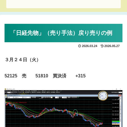
「日経先物」（売り手法）戻り売りの例
2026.03.24
2026.05.27
３月２４日（火）
52125 売 51810 買決済 +315